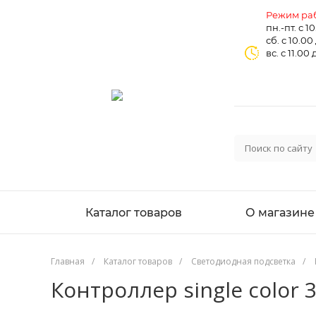
Режим раб
пн.-пт. с 1
сб. с 10.00
вс. с 11.00 
Каталог товаров
О магазине
Главная
/
Каталог товаров
/
Светодиодная подсветка
/
Контроллер single color 