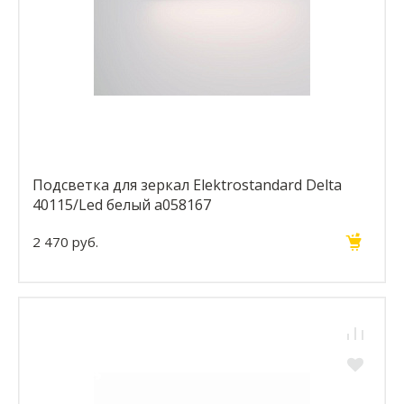
Подсветка для зеркал Elektrostandard Delta
40115/Led белый a058167
2 470 руб.