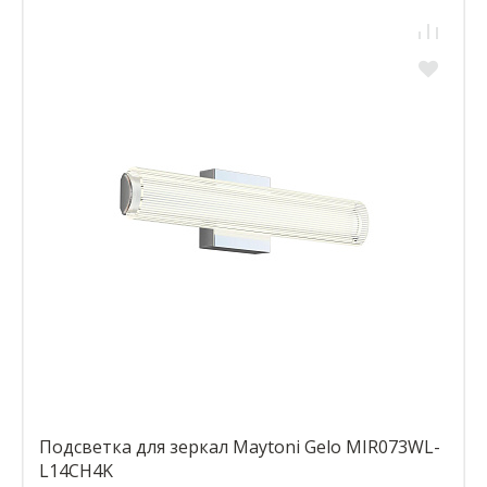
Подсветка для зеркал Maytoni Gelo MIR073WL-
L14CH4K