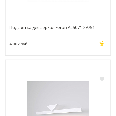
Подсветка для зеркал Feron AL5071 29751
4 002 руб.