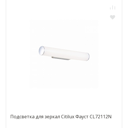
Подсветка для зеркал Citilux Фауст CL72112N