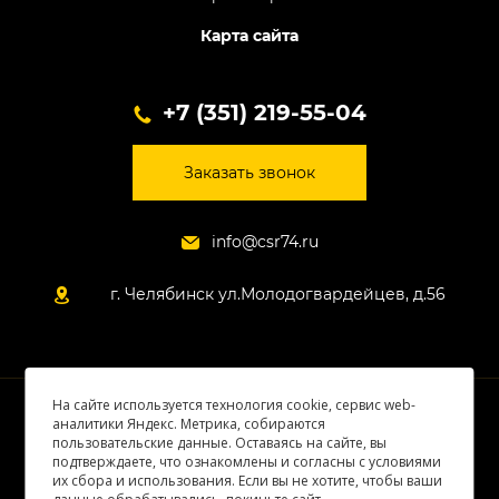
Карта сайта
+7 (351) 219-55-04
Заказать звонок
info@csr74.ru
г. Челябинск ул.Молодогвардейцев, д.56
На сайте используется технология cookie, сервис web-
© 2026 Все права защищены
аналитики Яндекс. Метрика, собираются
пользовательские данные. Оставаясь на сайте, вы
подтверждаете, что ознакомлены и согласны с условиями
их сбора и использования. Если вы не хотите, чтобы ваши