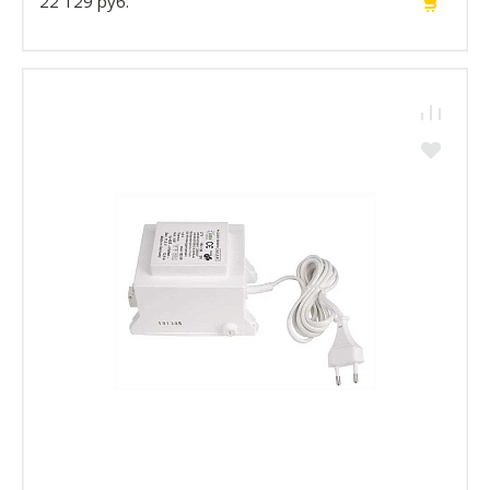
22 129 руб.