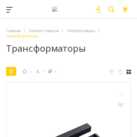
Главная
/
Каталог товаров
/
Электротовары
/
Трансформаторы
Трансформаторы
A