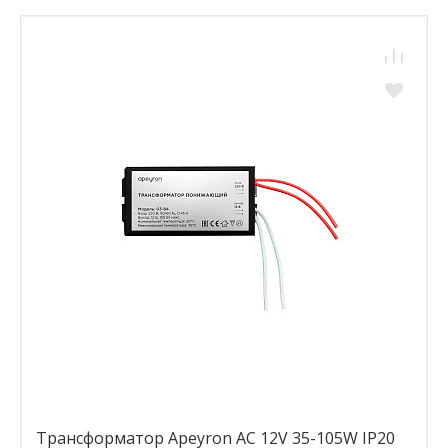
Трансформатор Apeyron AC 12V 35-105W IP20