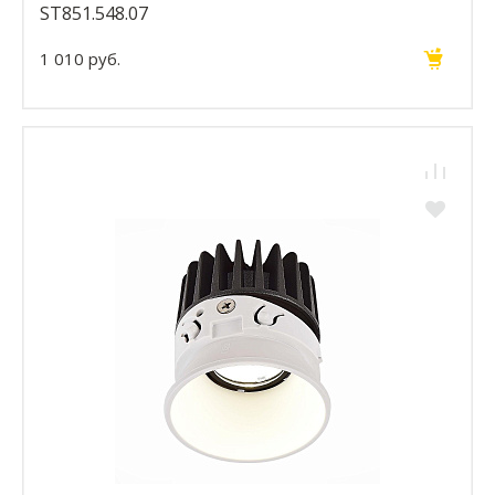
ST851.548.07
1 010 руб.