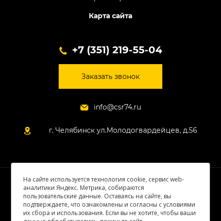
Карта сайта
+7 (351) 219-55-04
Заказать звонок
info@csr74.ru
г. Челябинск ул.Молодогвардейцев, д.56
На сайте используется технология cookie, сервис web-
© 2026 Все права защищены
аналитики Яндекс. Метрика, собираются
пользовательские данные. Оставаясь на сайте, вы
подтверждаете, что ознакомлены и согласны с условиями
их сбора и использования. Если вы не хотите, чтобы ваши