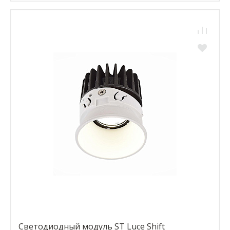
Светодиодный модуль ST Luce Shift