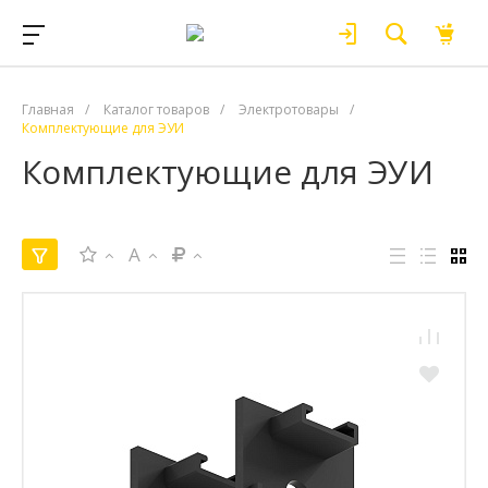
Главная
/
Каталог товаров
/
Электротовары
/
Комплектующие для ЭУИ
Комплектующие для ЭУИ
A