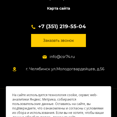
Карта сайта
+7 (351) 219-55-04
Заказать звонок
info@csr74.ru
г. Челябинск ул.Молодогвардейцев, д.56
На сайте используется технология cookie, сервис web-
© 2026 Все права защищены
аналитики Яндекс. Метрика, собираются
пользовательские данные. Оставаясь на сайте, вы
подтверждаете, что ознакомлены и согласны с условиями
их сбора и использования. Если вы не хотите, чтобы ваши