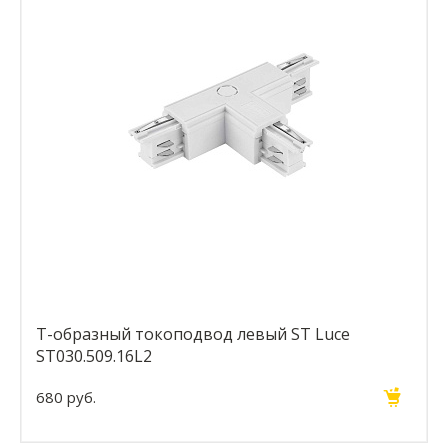
Т-образный токоподвод левый ST Luce
ST030.509.16L2
680 руб.