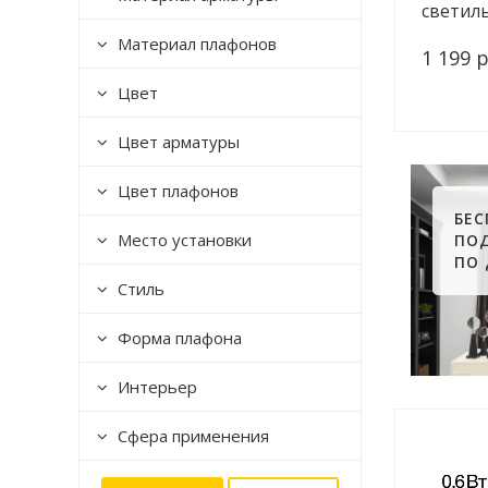
светиль
003350
Материал плафонов
1 199 р
Цвет
Цвет арматуры
Цвет плафонов
БЕ
Место установки
ПО
ПО
Стиль
Форма плафона
Интерьер
Сфера применения