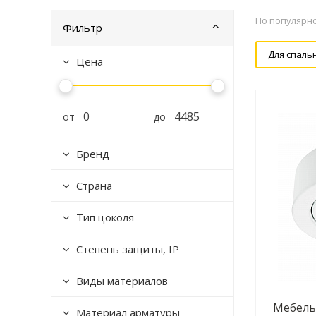
По популярн
Фильтр
Для спаль
Цена
от
до
Бренд
Страна
Тип цоколя
Степень защиты, IP
Виды материалов
Мебель
Материал арматуры