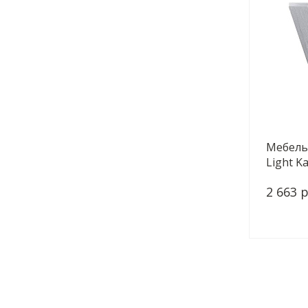
Мебель
Light K
2 663 р