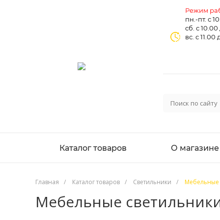
Режим раб
пн.-пт. с 1
сб. с 10.00
вс. с 11.00 
Каталог товаров
О магазине
Главная
/
Каталог товаров
/
Светильники
/
Мебельные 
Мебельные светильник