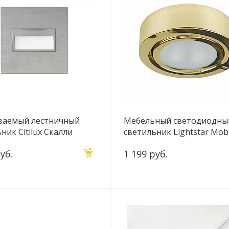
ваемый лестничный
Мебельный светодиодны
ник Citilux Скалли
светильник Lightstar Mob
K1
003352
уб.
1 199 руб.