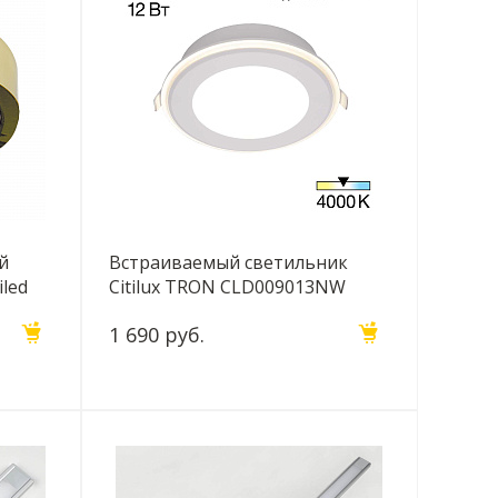
й
Встраиваемый светильник
iled
Citilux TRON CLD009013NW
1 690 руб.