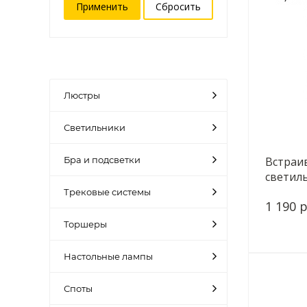
Люстры
Светильники
Бра и подсветки
Встраи
светиль
CLD007
Трековые системы
1 190 р
Торшеры
Настольные лампы
Споты