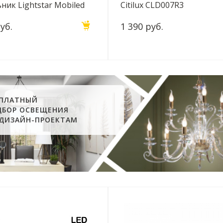
ник Lightstar Mobiled
Citilux CLD007R3
уб.
1 390 руб.
СПЛАТНЫЙ
ДБОР ОСВЕЩЕНИЯ
 ДИЗАЙН-ПРОЕКТАМ