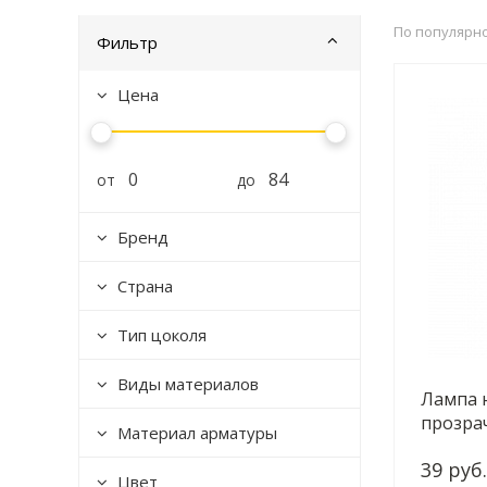
По популярн
Фильтр
Цена
от
до
Бренд
Страна
Тип цоколя
Виды материалов
Лампа 
прозрач
Материал арматуры
Б00391
39 руб.
Цвет