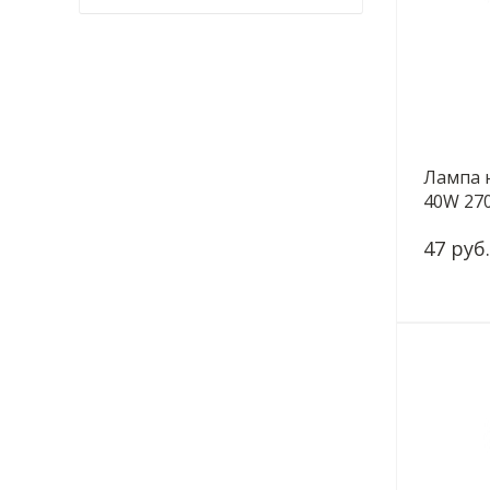
Лампа 
40W 27
230-Е27
47 руб.