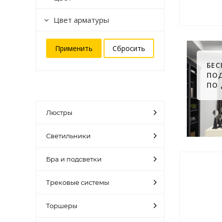
Цвет арматуры
БЕ
ПО
ПО
Люстры
Светильники
Бра и подсветки
Трековые системы
Торшеры