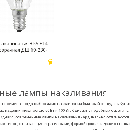
накаливания ЭРА E14
озрачная ДШ 60-230-
Б0039138
ные лампы накаливания
т времена, когда выбор ламп накаливания был крайне скуден. Купи
х изделий: мощностью 60 Вт и 100 Вт. К дизайну подобных осветите
 Однако, современные лампы накаливания кардинально отличаются
ых типов, отличающиеся размерами, формой цоколя и даже оттенкам