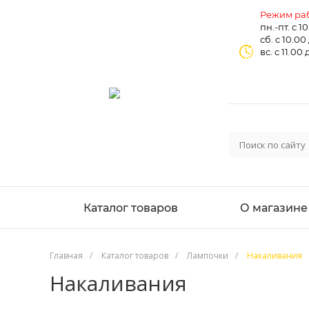
Режим раб
пн.-пт. с 1
сб. с 10.00
вс. с 11.00 
Каталог товаров
О магазине
Главная
/
Каталог товаров
/
Лампочки
/
Накаливания
Накаливания