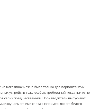
ть в магазинах можно было только два варианта этих
льных устройств тоже особых требований тогда никто не
 от своих предшественниц. Производители выпускают
и излучаемого ими света (например, яркого белого