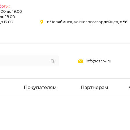
оты::
0.00 до 19.00
 до 18.00
до 17.00
г. Челябинск, ул.Молодогвардейцев, д.56
info@csr74.ru
Покупателям
Партнерам