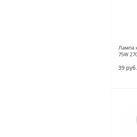
Лампа 
75W 270
230-E27
39 руб.