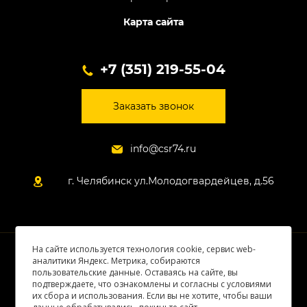
Карта сайта
+7 (351) 219-55-04
Заказать звонок
info@csr74.ru
г. Челябинск ул.Молодогвардейцев, д.56
На сайте используется технология cookie, сервис web-
© 2026 Все права защищены
аналитики Яндекс. Метрика, собираются
пользовательские данные. Оставаясь на сайте, вы
подтверждаете, что ознакомлены и согласны с условиями
их сбора и использования. Если вы не хотите, чтобы ваши