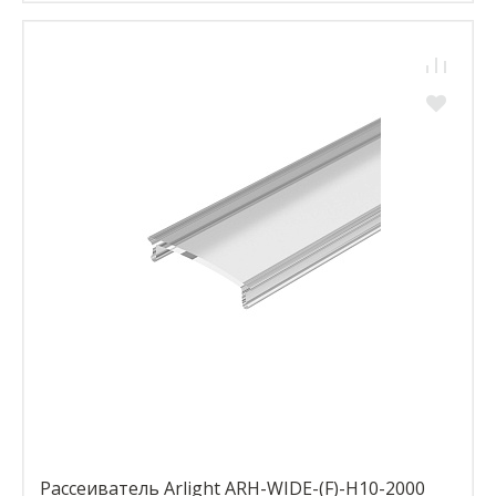
Рассеиватель Arlight ARH-WIDE-(F)-H10-2000