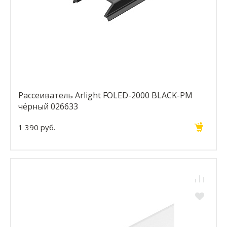
Рассеиватель Arlight FOLED-2000 BLACK-PM
чёрный 026633
1 390 руб.