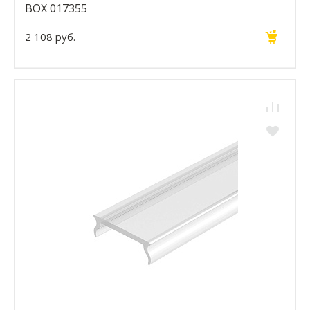
BOX 017355
2 108 руб.