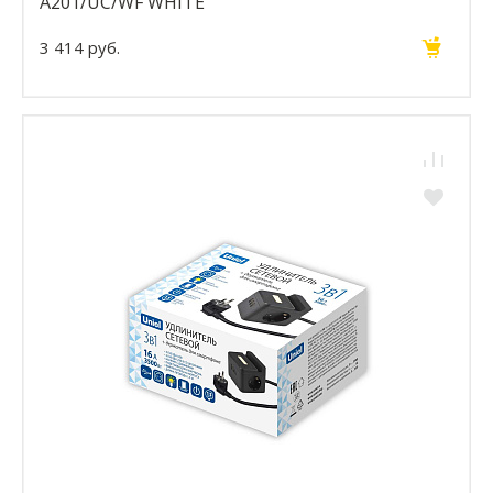
A201/UC/WF WHITE
3 414 руб.