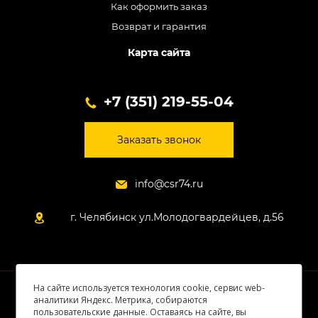
Как оформить заказ
Возврат и гарантия
Карта сайта
+7 (351) 219-55-04
Заказать звонок
info@csr74.ru
г. Челябинск ул.Молодогвардейцев, д.56
На сайте используется технология cookie, сервис web-
© 2026 Все права защищены
аналитики Яндекс. Метрика, собираются
пользовательские данные. Оставаясь на сайте, вы