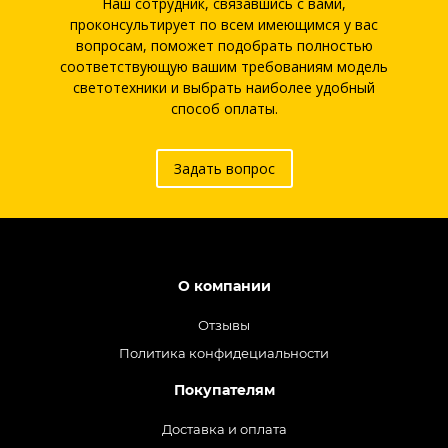
Наш сотрудник, связавшись с вами,
проконсультирует по всем имеющимся у вас
вопросам, поможет подобрать полностью
соответствующую вашим требованиям модель
светотехники и выбрать наиболее удобный
способ оплаты.
Задать вопрос
О компании
Отзывы
Политика конфидециальности
Покупателям
Доставка и оплата