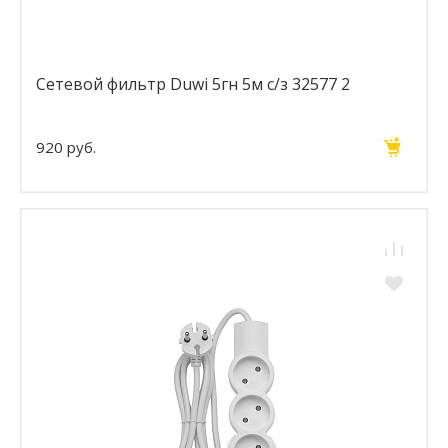
Сетевой фильтр Duwi 5гн 5м с/з 32577 2
920 руб.