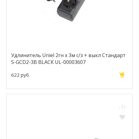
Удлинитель Uniel 2гн х 3м с/з + выкл Стандарт
S-GCD2-3B BLACK UL-00003607
622 руб.