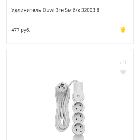
Удлинитель Duwi 3гн 5м б/з 32003 8
477 руб.