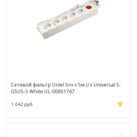
Сетевой фильтр Uniel 5гн х 5м с/з Universal S-
GSU5-5 White UL-00001747
1 042 руб.