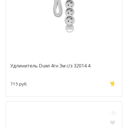
Удлинитель Duwi 4гн 3м с/з 32014 4
715 руб.