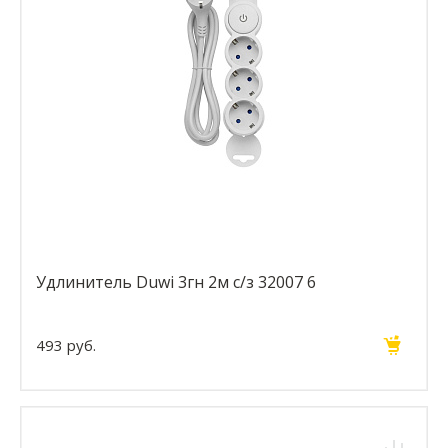
Удлинитель Duwi 3гн 2м с/з 32007 6
493 руб.