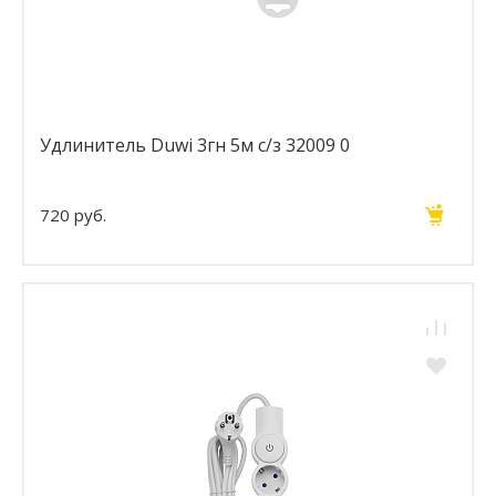
Удлинитель Duwi 3гн 5м с/з 32009 0
720 руб.