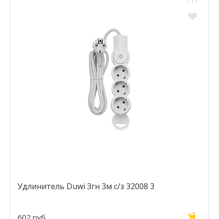
Удлинитель Duwi 3гн 3м с/з 32008 3
602 руб.