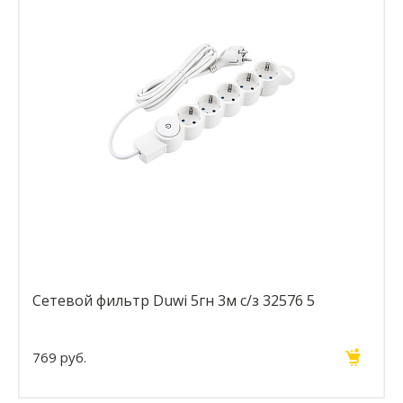
Сетевой фильтр Duwi 5гн 3м с/з 32576 5
769 руб.