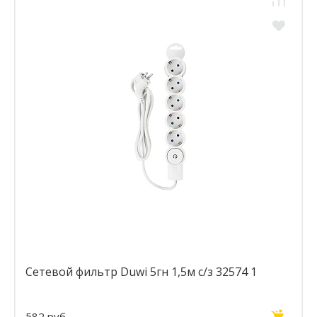
Сетевой фильтр Duwi 5гн 1,5м с/з 32574 1
582 руб.