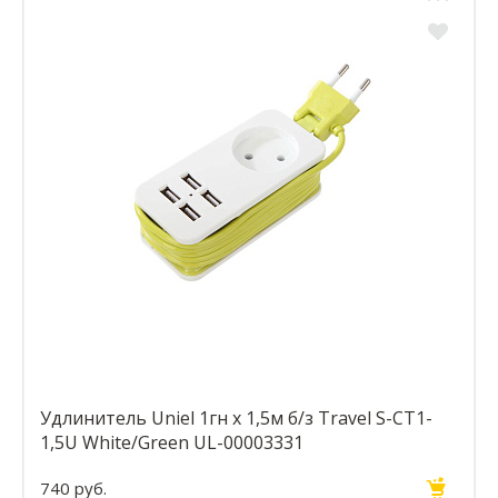
Удлинитель Uniel 1гн х 1,5м б/з Travel S-CT1-
1,5U White/Green UL-00003331
740 руб.