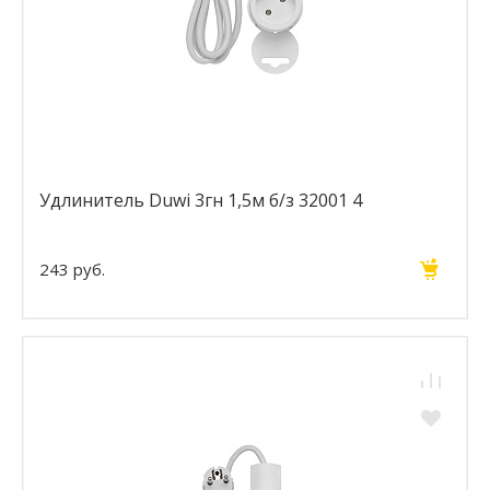
Удлинитель Duwi 3гн 1,5м б/з 32001 4
243 руб.