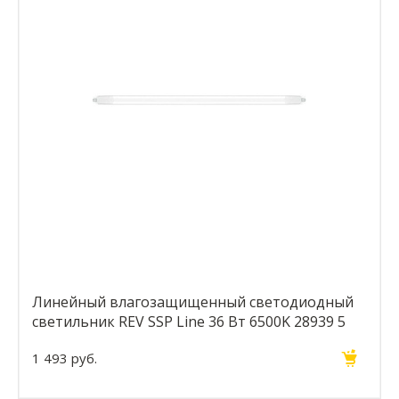
Линейный влагозащищенный светодиодный
светильник REV SSP Line 36 Вт 6500K 28939 5
1 493 руб.