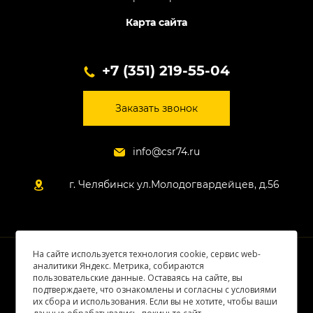
Карта сайта
+7 (351) 219-55-04
Заказать звонок
info@csr74.ru
г. Челябинск ул.Молодогвардейцев, д.56
На сайте используется технология cookie, сервис web-
© 2026 Все права защищены
аналитики Яндекс. Метрика, собираются
пользовательские данные. Оставаясь на сайте, вы
подтверждаете, что ознакомлены и согласны с условиями
их сбора и использования. Если вы не хотите, чтобы ваши