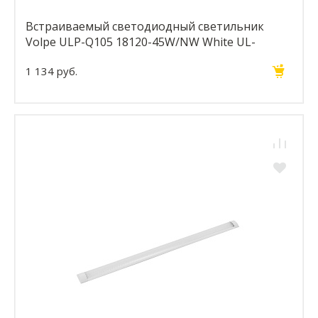
Встраиваемый светодиодный светильник
Volpe ULP-Q105 18120-45W/NW White UL-
00002576
1 134 руб.