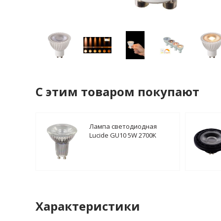
C этим товаром покупают
Лампа светодиодная
Lucide GU10 5W 2700K
прозрачная 49008/05/60
Характеристики