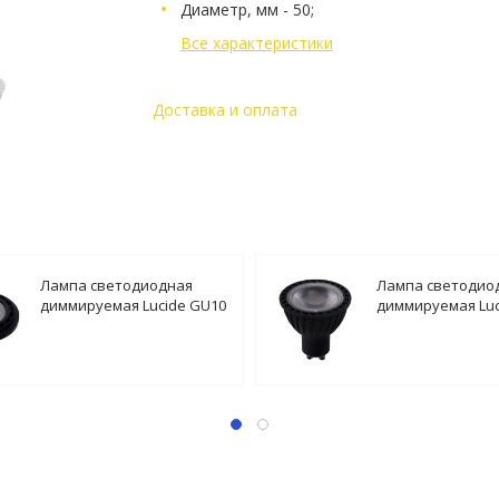
Диаметр, мм - 50;
Все характеристики
Доставка и оплата
Лампа светодиодная
Лампа светодио
диммируемая Lucide GU10
диммируемая Luc
12W 2200-3000K черная
5W 2200-3000K ч
49041/12/30
49009/05/30