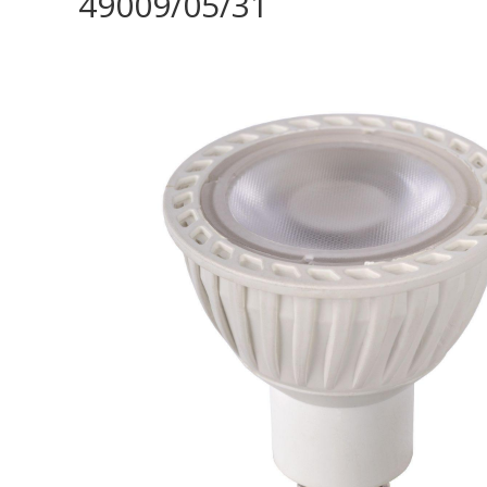
49009/05/31