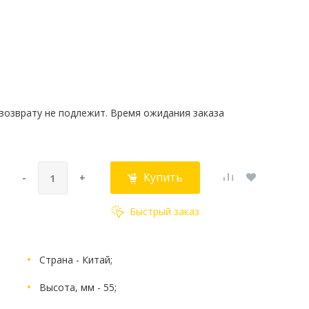
 возврату не подлежит. Время ожидания заказа
Купить
-
+
Быстрый заказ
Страна - Китай;
Высота, мм - 55;