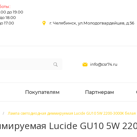
оты::
0.00 до 19.00
 до 18.00
до 17.00
г. Челябинск, ул.Молодогвардейцев, д.56
info@csr74.ru
Покупателям
Партнерам
/
Лампа светодиодная диммируемая Lucide GU10 5W 2200-3000K белая 
мируемая Lucide GU10 5W 220