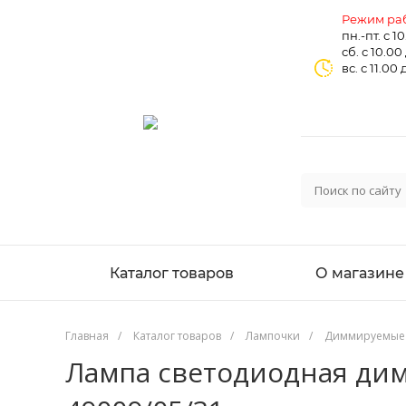
Режим раб
пн.-пт. с 1
сб. с 10.00
вс. с 11.00 
Каталог товаров
О магазине
Главная
/
Каталог товаров
/
Лампочки
/
Диммируемые
Лампа светодиодная дим