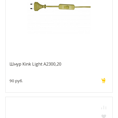
Шнур Kink Light A2300,20
90 руб.