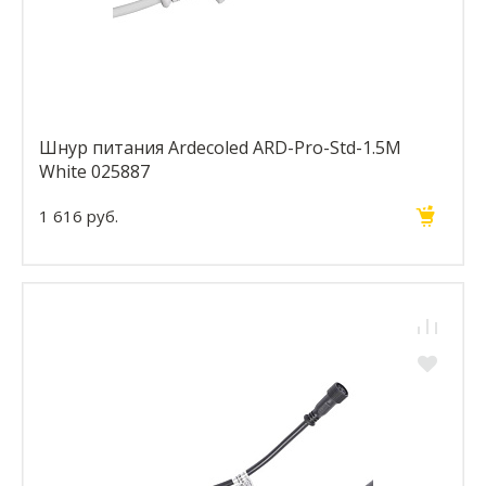
Шнур питания Ardecoled ARD-Pro-Std-1.5M
White 025887
1 616 руб.