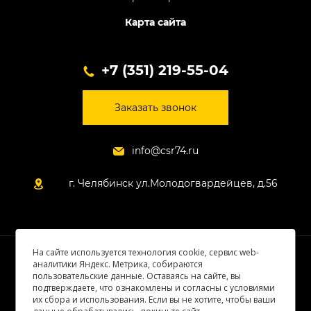
Карта сайта
+7 (351) 219-55-04
Заказать звонок
info@csr74.ru
г. Челябинск ул.Молодогвардейцев, д.56
На сайте используется технология cookie, сервис web-
© 2026 Все права защищены
аналитики Яндекс. Метрика, собираются
пользовательские данные. Оставаясь на сайте, вы
подтверждаете, что ознакомлены и согласны с условиями
их сбора и использования. Если вы не хотите, чтобы ваши