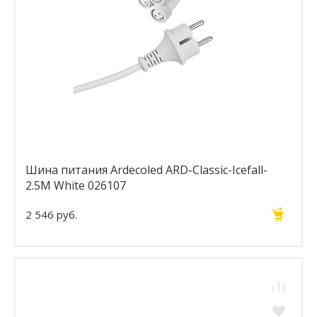
Шина питания Ardecoled ARD-Classic-Icefall-
2.5M White 026107
2 546 руб.