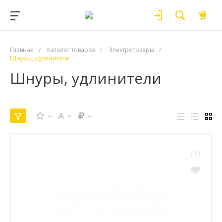
Главная
/
Каталог товаров
/
Электротовары
/
Шнуры, удлинители
Шнуры, удлинители
A