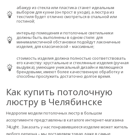
абажур из стекла или пластика станет идеальным
выбором для кухни (он прост в уходе), а люстра из
текстиля будет отлично смотреться в спальной или
гостиной;
интерьер помещения и потолочные светильники
должны быть выполнены в одном стиле: для
минималистичной обстановки подойдут лаконичные
изделия, для классической – массивные;
стоимость изделия должна полностью соответствовать
его качеству: хрустальные и стеклянные изделия (ручная
выдувка), умеющие уникальный дизайн и являющиеся
брендовыми, имеют более качественную обработку и
способны прослужить достаточно долгое время.
Как купить потолочную
люстру в Челябинске
Недорогие модели потолочных люстр в большом
ассортименте представлены в каталоге интернет-магазина
74Light . Заказать у нас понравившееся изделие может житель
любого региона – мы доставляем товар даже в самые