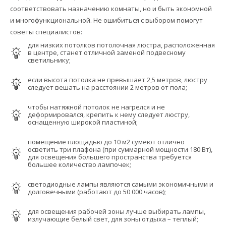
соответствовать назначению комнаты, но и быть экономной
и многофункциональной. Не ошибиться с выбором помогут
советы специалистов:
для низких потолков потолочная люстра, расположенная
в центре, станет отличной заменой подвесному
светильнику;
если высота потолка не превышает 2,5 метров, люстру
следует вешать на расстоянии 2 метров от пола;
чтобы натяжной потолок не нагрелся и не
деформировался, крепить к нему следует люстру,
оснащенную широкой пластиной;
помещение площадью до 10 м2 сумеют отлично
осветить три плафона (при суммарной мощности 180 Вт),
для освещения большего пространства требуется
большее количество лампочек;
светодиодные лампы являются самыми экономичными и
долговечными (работают до 50 000 часов);
для освещения рабочей зоны лучше выбирать лампы,
излучающие белый свет, для зоны отдыха – теплый;