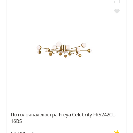
Потолочная люстра Freya Celebrity FR5242CL-
16BS