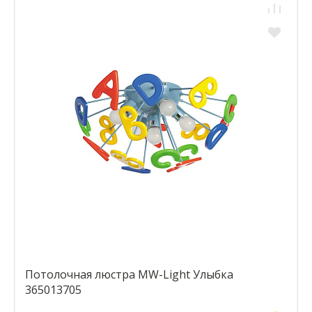
Потолочная люстра MW-Light Улыбка
365013705