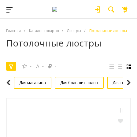
Главная
/
Каталог товаров
/
Люстры
/
Потолочные люстры
Потолочные люстры
A
Для магазина
Для больших залов
Для ванной