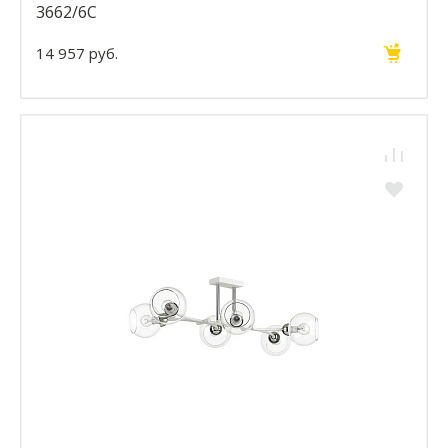
3662/6C
14 957 руб.