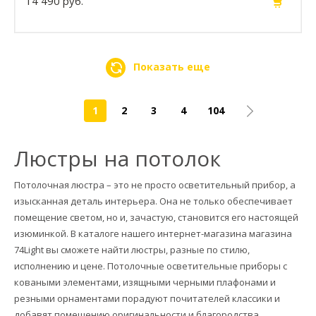
14 490 руб.
Показать еще
1
2
3
4
104
Люстры на потолок
Потолочная люстра – это не просто осветительный прибор, а
изысканная деталь интерьера. Она не только обеспечивает
помещение светом, но и, зачастую, становится его настоящей
изюминкой. В каталоге нашего интернет-магазина магазина
74Light вы сможете найти люстры, разные по стилю,
исполнению и цене. Потолочные осветительные приборы с
коваными элементами, изящными черными плафонами и
резными орнаментами порадуют почитателей классики и
добавят помещению оригинальности и благородства.