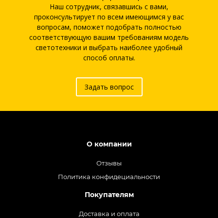
Наш сотрудник, связавшись с вами,
проконсультирует по всем имеющимся у вас
вопросам, поможет подобрать полностью
соответствующую вашим требованиям модель
светотехники и выбрать наиболее удобный
способ оплаты.
Задать вопрос
О компании
Отзывы
Политика конфидециальности
Покупателям
Доставка и оплата