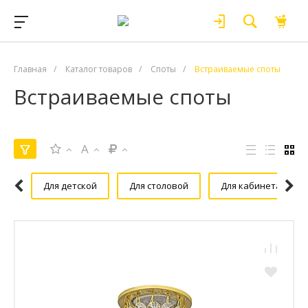
Главная
/
Каталог товаров
/
Споты
/
Встраиваемые споты
Встраиваемые споты
A
Для детской
Для столовой
Для кабинета