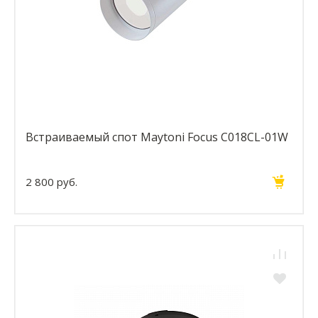
Встраиваемый спот Maytoni Focus C018CL-01W
2 800 руб.