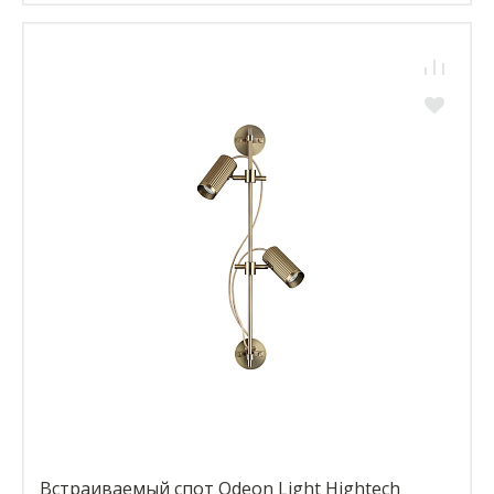
Встраиваемый спот Odeon Light Hightech