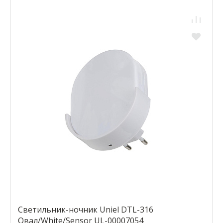
Светильник-ночник Uniel DTL-316
Овал/White/Sensor UL-00007054