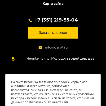
Карта сайта
+7 (351) 219-55-04
Заказать звонок
info@csr74.ru
г. Челябинск ул.Молодогвардейцев, д.56
На сайте используется технология cookie, сервис web-
© 2026 Все права защищены
аналитики Яндекс. Метрика, собираются
пользовательские данные. Оставаясь на сайте, вы
подтверждаете, что ознакомлены и согласны с условиями
их сбора и использования. Если вы не хотите, чтобы ваши
данные обрабатывались, покиньте сайт.