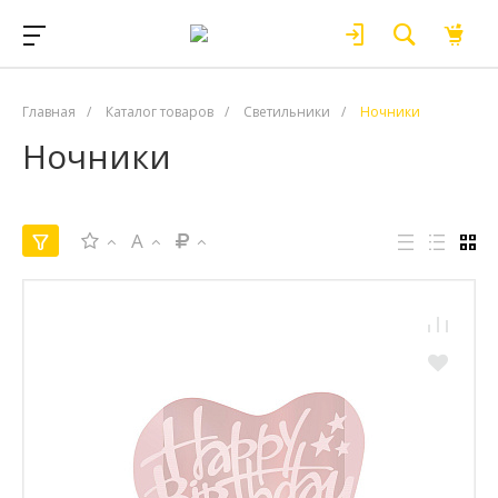
Главная
/
Каталог товаров
/
Светильники
/
Ночники
Ночники
A