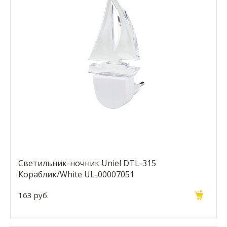
Светильник-ночник Uniel DTL-315
Кораблик/White UL-00007051
163 руб.