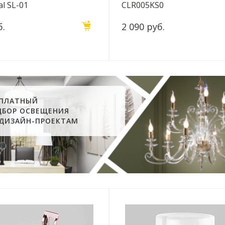
al SL-01
CLR005KS0
б.
2 090 руб.
СПЛАТНЫЙ
ДБОР ОСВЕЩЕНИЯ
 ДИЗАЙН-ПРОЕКТАМ