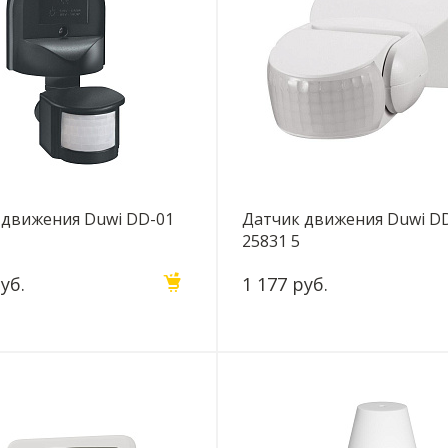
 движения Duwi DD-01
Датчик движения Duwi D
25831 5
уб.
1 177 руб.