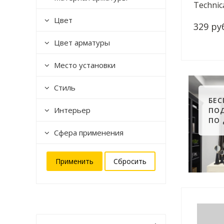
Technic
Цвет
329 ру
Цвет арматуры
Место установки
Стиль
БЕ
Интерьер
ПО
ПО
Сфера применения