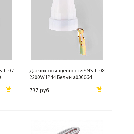
S-L-07
Датчик освещенности SNS-L-08
3
2200W IP44 Белый a030064
787 руб.