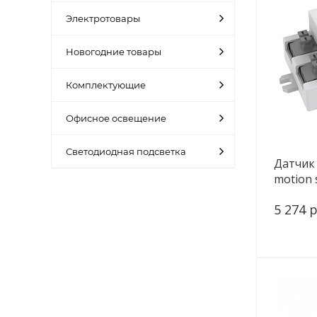
Электротовары
Новогодние товары
Комплектующие
Офисное освещение
Светодиодная подсветка
Датчик
motion 
5 274 р