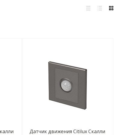
Скалли
Датчик движения Citilux Скалли