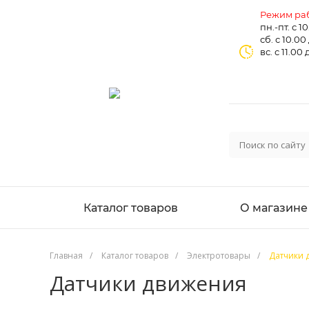
Режим раб
пн.-пт. с 1
сб. с 10.00
вс. с 11.00 
Каталог товаров
О магазине
Главная
/
Каталог товаров
/
Электротовары
/
Датчики 
Датчики движения