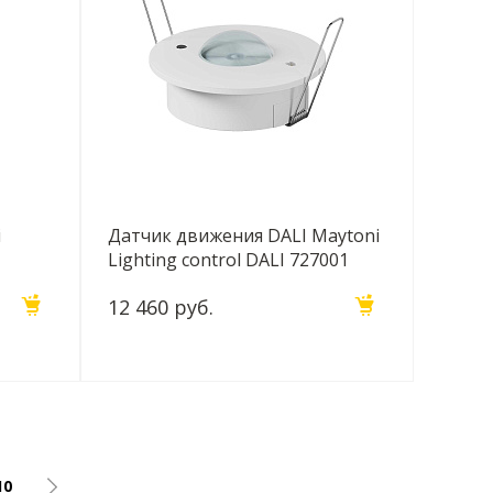
i
Датчик движения DALI Maytoni
Lighting control DALI 727001
12 460 руб.
10