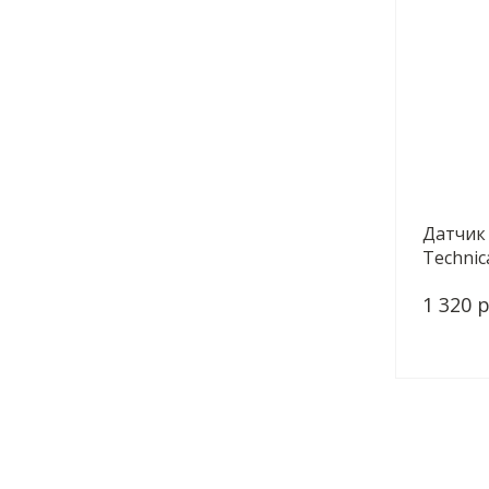
Датчик
Technica
1 320 р