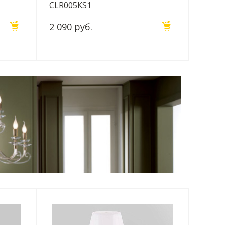
CLR005KS1
2 090 руб.