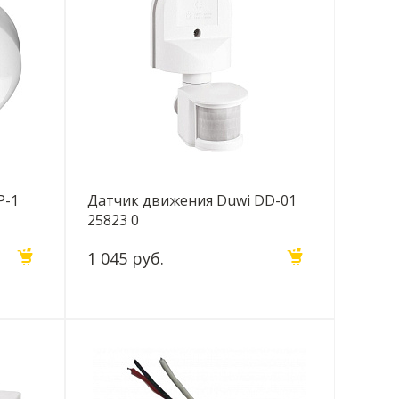
P-1
Датчик движения Duwi DD-01
25823 0
1 045 руб.