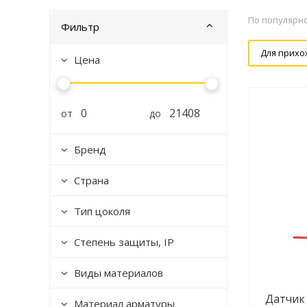
По популярн
Фильтр
Для прихо
Цена
от
до
Бренд
Страна
Тип цоколя
Степень защиты, IP
Виды материалов
Датчик
Материал арматуры