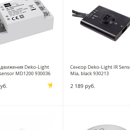
 движения Deko-Light
Сенсор Deko-Light IR Sens
sensor MD1200 930036
Mia, black 930213
уб.
2 189 руб.