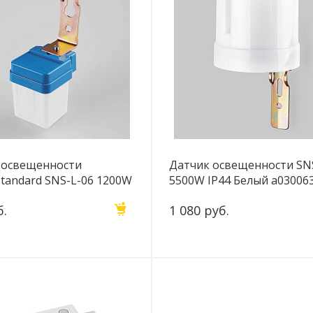
 освещенности
Датчик освещенности SN
standard SNS-L-06 1200W
5500W IP44 Белый a03006
лый a026126
б.
1 080 руб.