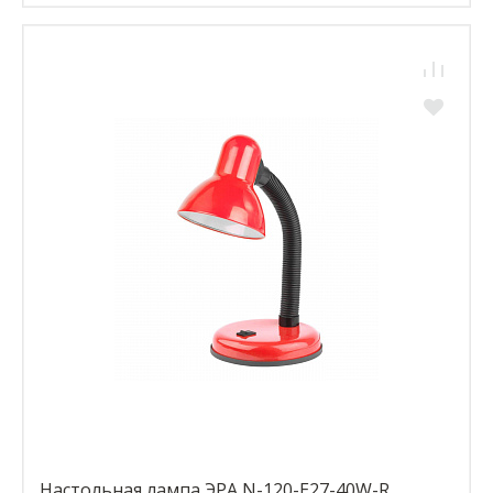
Настольная лампа ЭРА N-120-E27-40W-R