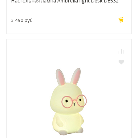
Настольная лампа Ambrella light Desk DE532
3 490 руб.