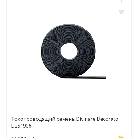
Токопроводящий ремень Divinare Decorato
D251906