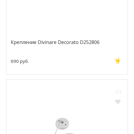
Крепление Divinare Decorato D252806
690 руб.