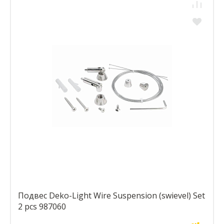
Подвес Deko-Light Wire Suspension (swievel) Set
2 pcs 987060