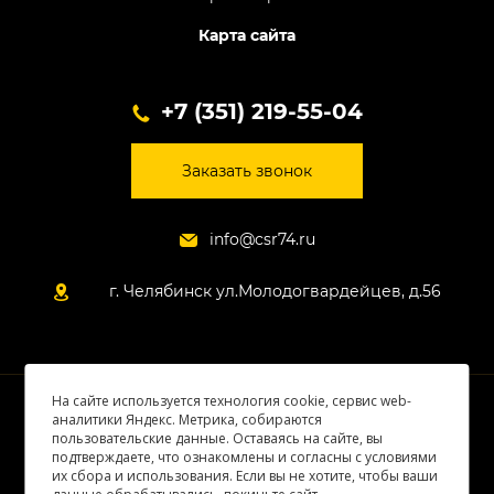
Карта сайта
+7 (351) 219-55-04
Заказать звонок
info@csr74.ru
г. Челябинск ул.Молодогвардейцев, д.56
На сайте используется технология cookie, сервис web-
© 2026 Все права защищены
аналитики Яндекс. Метрика, собираются
пользовательские данные. Оставаясь на сайте, вы
подтверждаете, что ознакомлены и согласны с условиями
их сбора и использования. Если вы не хотите, чтобы ваши