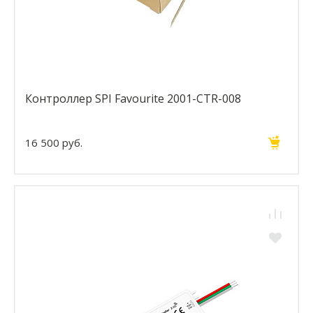
Контроллер SPI Favourite 2001-CTR-008
16 500 руб.