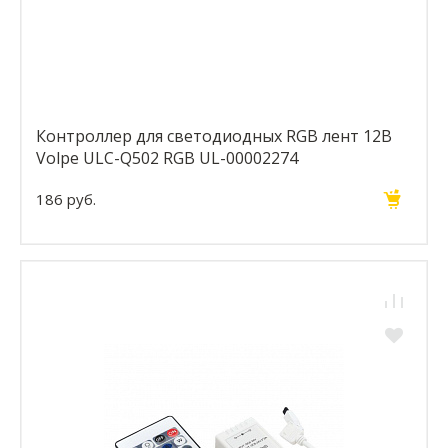
Контроллер для светодиодных RGB лент 12В
Volpe ULC-Q502 RGB UL-00002274
186 руб.