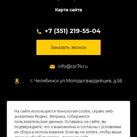
Карта сайта
+7 (351) 219-55-04
Заказать звонок
info@csr74.ru
г. Челябинск ул.Молодогвардейцев, д.56
На сайте используется технология cookie, сервис web-
© 2026 Все права защищены
аналитики Яндекс. Метрика, собираются
пользовательские данные. Оставаясь на сайте, вы
подтверждаете, что ознакомлены и согласны с условиями
их сбора и использования. Если вы не хотите, чтобы ваши