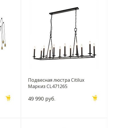
Подвесная люстра Citilux
Маркиз CL471265
49 990 руб.