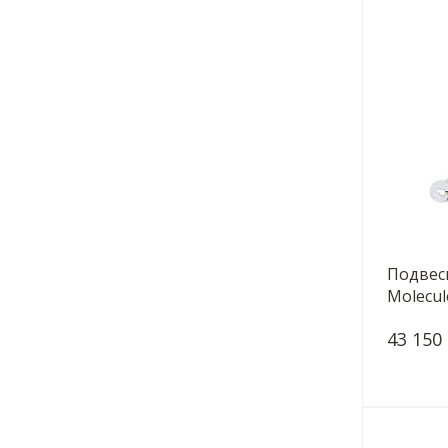
Подвесн
Molecul
43 150