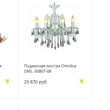
x
Подвесная люстра Omnilux
OML-30807-08
25 870 руб.