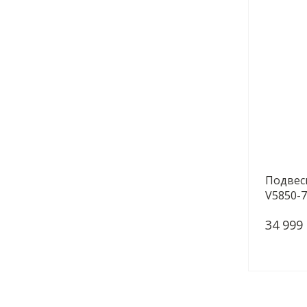
Подвесн
V5850-7
34 999