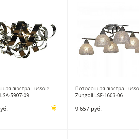
чная люстра Lussole
Потолочная люстра Lusso
 LSA-5907-09
Zungoli LSF-1603-06
уб.
9 657 руб.