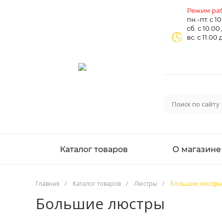
Режим раб
пн.-пт. с 1
сб. с 10.00
вс. с 11.00 
Каталог товаров
О магазине
Главная
/
Каталог товаров
/
Люстры
/
Большие люстры
Большие люстры