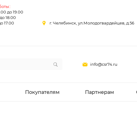
оты::
0.00 до 19.00
 до 18.00
до 17.00
г. Челябинск, ул.Молодогвардейцев, д.56
info@csr74.ru
Покупателям
Партнерам