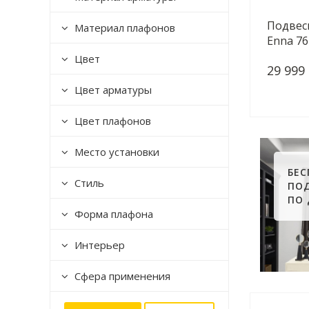
Подвесн
Материал плафонов
Enna 7
Цвет
29 999
Цвет арматуры
Цвет плафонов
Место установки
БЕ
Стиль
ПО
ПО
Форма плафона
Интерьер
Сфера применения