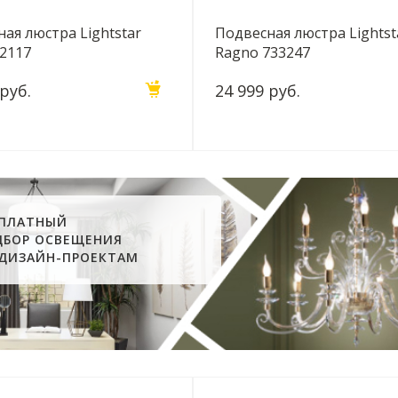
ая люстра Lightstar
Подвесная люстра Lightst
62117
Ragno 733247
 руб.
24 999 руб.
СПЛАТНЫЙ
ДБОР ОСВЕЩЕНИЯ
 ДИЗАЙН-ПРОЕКТАМ