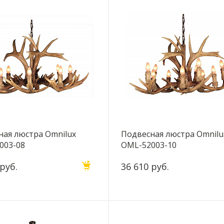
ная люстра Omnilux
Подвесная люстра Omnilu
003-08
OML-52003-10
 руб.
36 610 руб.