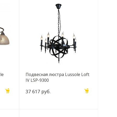
le
Подвесная люстра Lussole Loft
IV LSP-9300
37 617 руб.