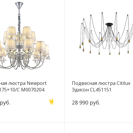
ная люстра Newport
Подвесная люстра Citilux
1175+10/C М0070204
Эдисон CL451151
 руб.
28 990 руб.