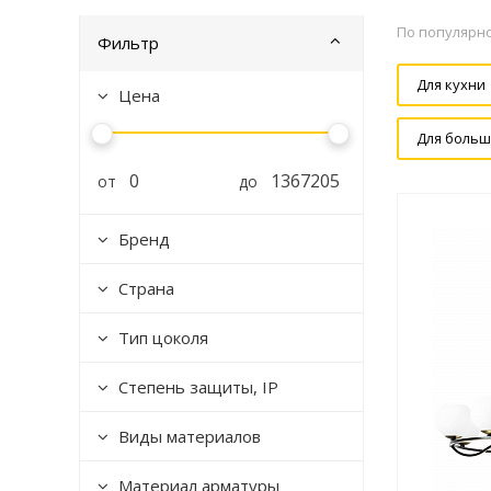
По популярн
Фильтр
Для кухни
Цена
Для больш
от
до
Бренд
Страна
Тип цоколя
Степень защиты, IP
Виды материалов
Материал арматуры