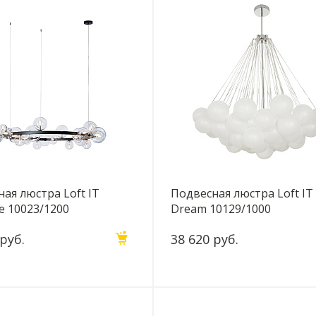
ая люстра Loft IT
Подвесная люстра Loft IT
e 10023/1200
Dream 10129/1000
 руб.
38 620 руб.