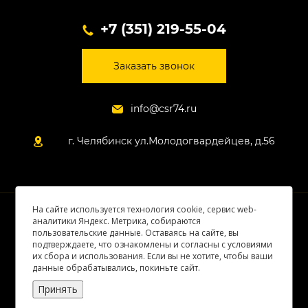
+7 (351) 219-55-04
Заказать звонок
info@csr74.ru
г. Челябинск ул.Молодогвардейцев, д.56
На сайте используется технология cookie, сервис web-
© 2026 Все права защищены
аналитики Яндекс. Метрика, собираются
пользовательские данные. Оставаясь на сайте, вы
подтверждаете, что ознакомлены и согласны с условиями
их сбора и использования. Если вы не хотите, чтобы ваши
данные обрабатывались, покиньте сайт.
Принять