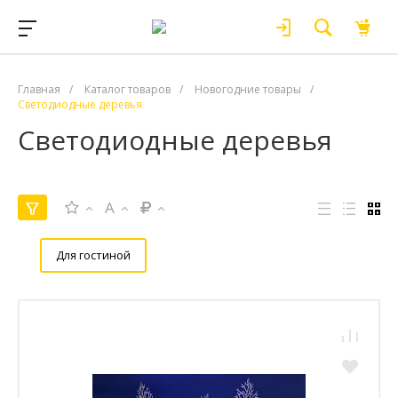
Главная
/
Каталог товаров
/
Новогодние товары
/
Светодиодные деревья
Светодиодные деревья
A
Для гостиной