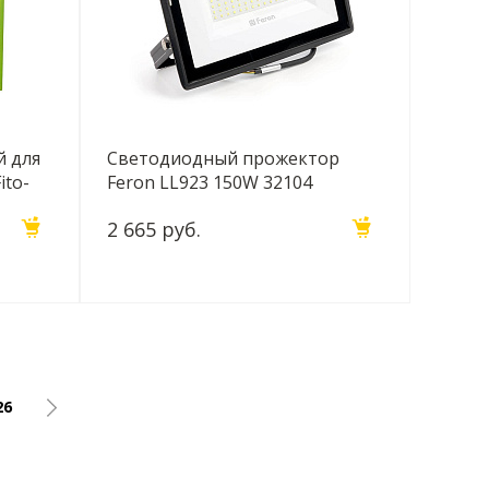
 для
Светодиодный прожектор
ito-
Feron LL923 150W 32104
2 665 руб.
26