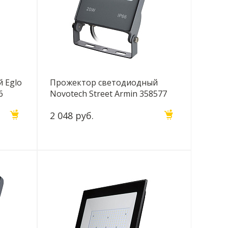
 Eglo
Прожектор светодиодный
6
Novotech Street Armin 358577
2 048 руб.