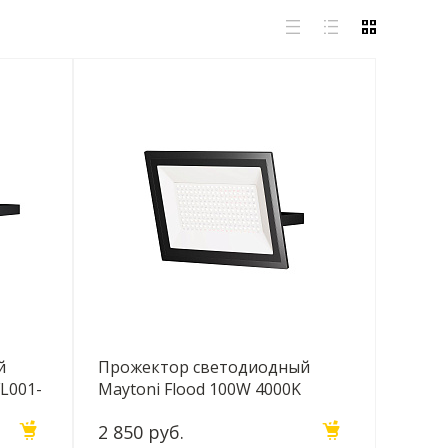
й
Прожектор светодиодный
FL001-
Maytoni Flood 100W 4000K
FL001-L100B4K
2 850 руб.