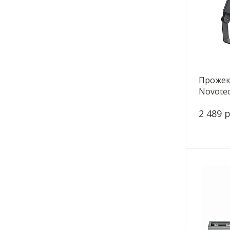
Прожек
Novotec
2 489 р