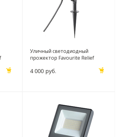
Уличный светодиодный
f
прожектор Favourite Relief
4033-1T
4 000 руб.