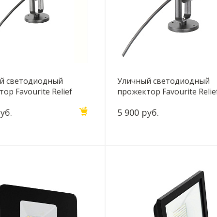
й светодиодный
Уличный светодиодный
ор Favourite Relief
прожектор Favourite Relie
T
4032-1T
уб.
5 900 руб.