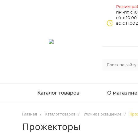
Режим раб
пн.-пт. с 1
сб. с 10.00
вс. с 11.00 
Каталог товаров
О магазине
Главная
/
Каталог товаров
/
Уличное освещение
/
Про
Прожекторы