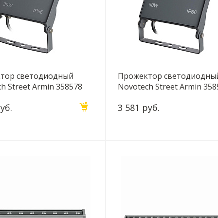
тор светодиодный
Прожектор светодиодны
h Street Armin 358578
Novotech Street Armin 358
уб.
3 581 руб.