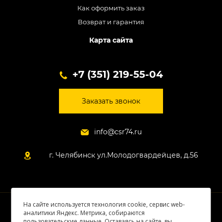
Как оформить заказ
Возврат и гарантия
Карта сайта
+7 (351) 219-55-04
Заказать звонок
info@csr74.ru
г. Челябинск ул.Молодогвардейцев, д.56
На сайте используется технология cookie, сервис web-
© 2026 Все права защищены
аналитики Яндекс. Метрика, собираются
пользовательские данные. Оставаясь на сайте, вы