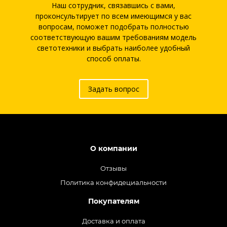
Наш сотрудник, связавшись с вами,
проконсультирует по всем имеющимся у вас
вопросам, поможет подобрать полностью
соответствующую вашим требованиям модель
светотехники и выбрать наиболее удобный
способ оплаты.
Задать вопрос
О компании
Отзывы
Политика конфидециальности
Покупателям
Доставка и оплата