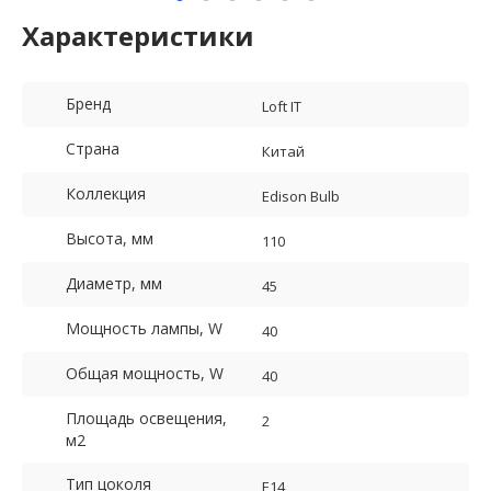
Характеристики
Бренд
Loft IT
Страна
Китай
Коллекция
Edison Bulb
Высота, мм
110
Диаметр, мм
45
Мощность лампы, W
40
Общая мощность, W
40
Площадь освещения,
2
м2
Тип цоколя
E14