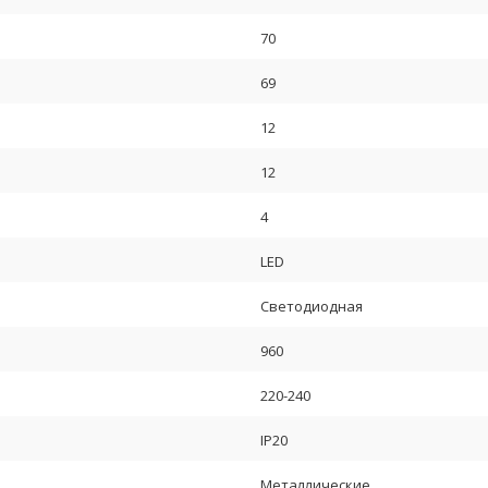
70
69
12
12
4
LED
Светодиодная
960
220-240
IP20
Металлические