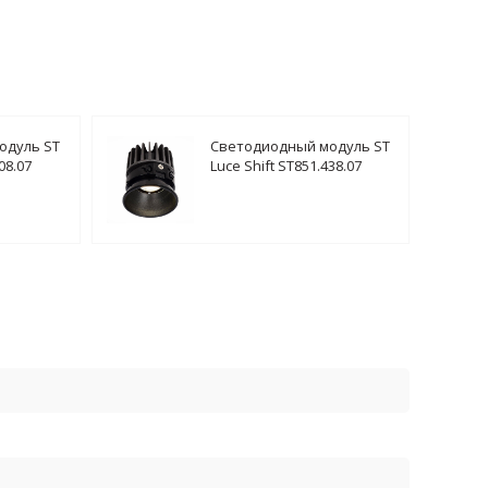
одуль ST
Светодиодный модуль ST
08.07
Luce Shift ST851.438.07