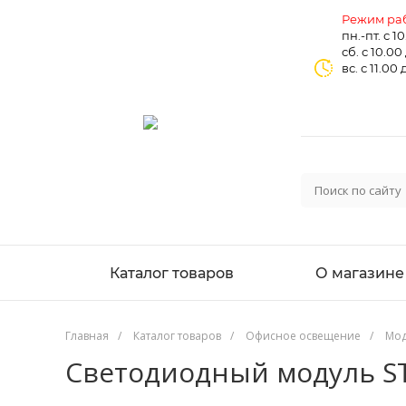
Режим раб
пн.-пт. с 1
сб. с 10.00
вс. с 11.00 
Каталог товаров
О магазине
Главная
/
Каталог товаров
/
Офисное освещение
/
Мод
Светодиодный модуль ST 