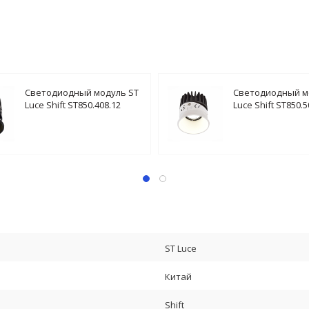
Светодиодный модуль ST
Светодиодный м
Luce Shift ST850.408.12
Luce Shift ST850.5
ST Luce
Китай
Shift