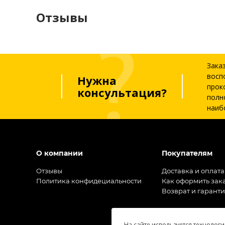
Отзывы
Зака
восп
Нужна
прок
консультация?
полн
наиб
О компании
Покупателям
Отзывы
Доставка и оплата
Политика конфидециальности
Как оформить зак
Возврат и гарант
На сайте используется технологи