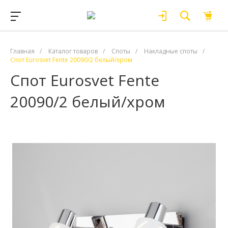
Главная
/
Каталог товаров
/
Споты
/
Накладные споты
/
Спот Eurosvet Fente 20090/2 белый/хром
Спот Eurosvet Fente
20090/2 белый/хром