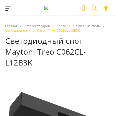
Главная
/
Каталог товаров
/
Споты
/
Накладные споты
/
Светодиодный спот Maytoni Treo C062CL-L12B3K
Светодиодный спот
Maytoni Treo C062CL-
L12B3K