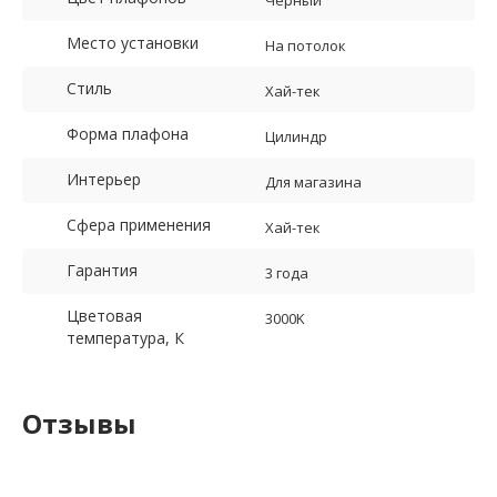
Черный
Место установки
На потолок
Стиль
Хай-тек
Форма плафона
Цилиндр
Интерьер
Для магазина
Сфера применения
Хай-тек
Гарантия
3 года
Цветовая
3000K
температура, К
Отзывы