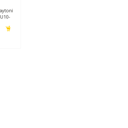
aytoni
GU10-