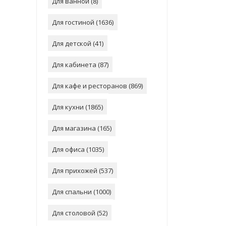
Для ванной (
8
)
Для гостиной (
1636
)
Для детской (
41
)
Для кабинета (
87
)
Для кафе и ресторанов (
869
)
Для кухни (
1865
)
Для магазина (
165
)
Для офиса (
1035
)
Для прихожей (
537
)
Для спальни (
1000
)
Для столовой (
52
)