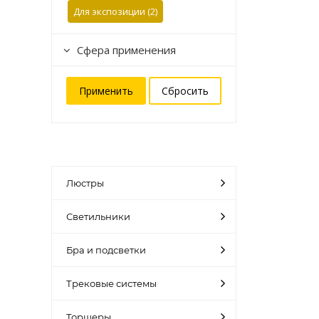
Для экспозиции (
2
)
Сфера применения
Люстры
Светильники
Бра и подсветки
Трековые системы
Торшеры