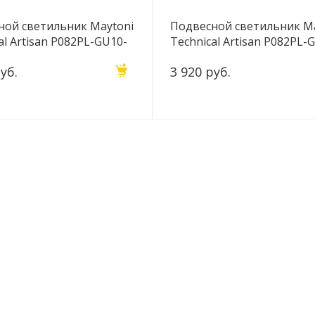
ной светильник Maytoni
Подвесной светильник M
al Artisan P082PL-GU10-
Technical Artisan P082PL-
W
уб.
3 920 руб.