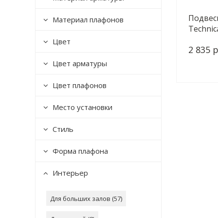
Подвес
Материал плафонов
Technic
MG
Цвет
2 835 р
Цвет арматуры
Цвет плафонов
Место установки
Стиль
Форма плафона
Интерьер
Для больших залов (
57
)