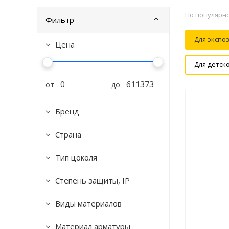
По популярн
Фильтр
Для экспо
Цена
Для детск
от
до
Бренд
Страна
Тип цоколя
Степень защиты, IP
Виды материалов
Материал арматуры