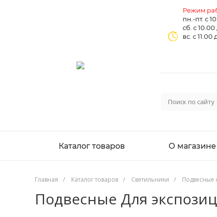
Режим раб
пн.-пт. с 1
сб. с 10.00
вс. с 11.00 
Каталог товаров
О магазине
Главная
/
Каталог товаров
/
Светильники
/
Подвесные 
Подвесные Для экспози