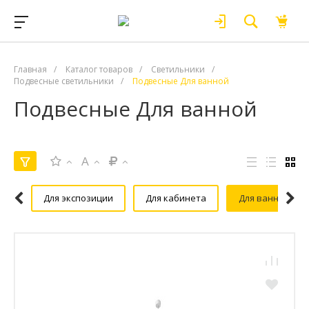
Главная
/
Каталог товаров
/
Светильники
/
Подвесные светильники
/
Подвесные Для ванной
Подвесные Для ванной
A
Для экспозиции
Для кабинета
Для ванной