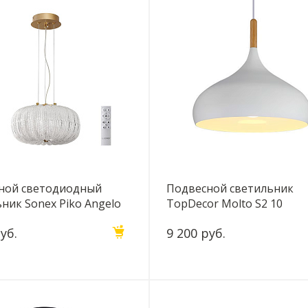
ной светодиодный
Подвесной светильник
ник Sonex Piko Angelo
TopDecor Molto S2 10
L
уб.
9 200 руб.