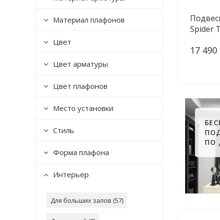
Подвес
Материал плафонов
Spider 
Цвет
17 490
Цвет арматуры
Цвет плафонов
Место установки
БЕ
Стиль
ПО
ПО
Форма плафона
Интерьер
Для больших залов (
57
)