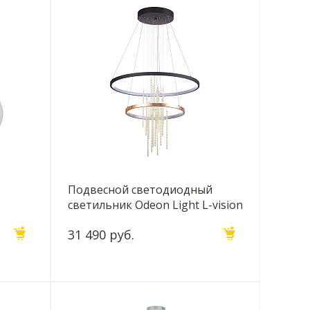
Подвесной светодиодный
светильник Odeon Light L-vision
Monica 3901/63L
31 490 руб.