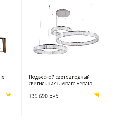
le
Подвесной светодиодный
светильник Divinare Renata
1135/02 SP-90
135 690 руб.