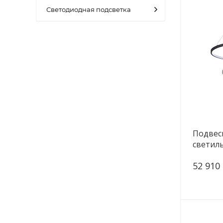
Светодиодная подсветка
Подвес
светиль
Monica 
52 910