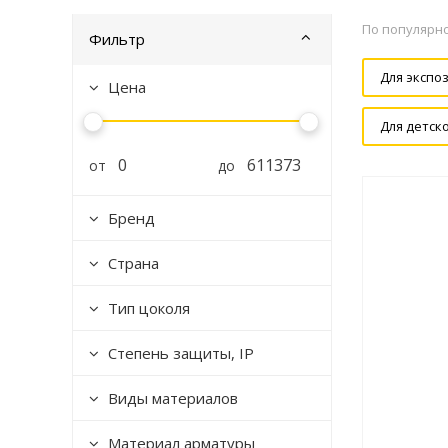
По популярн
Фильтр
Для экспо
Цена
Для детск
от
до
Бренд
Страна
Тип цоколя
Степень защиты, IP
Виды материалов
Материал арматуры