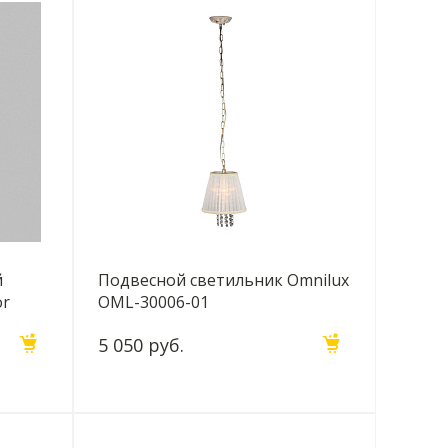
й
Подвесной светильник Omnilux
or
OML-30006-01
5 050 руб.