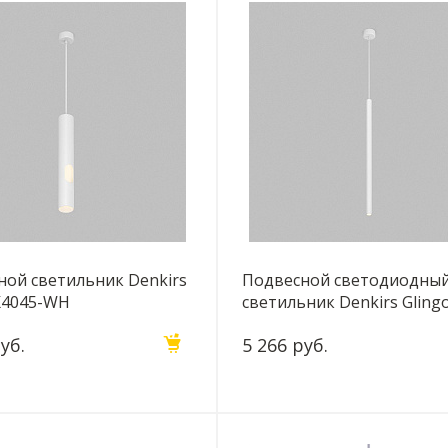
ной светильник Denkirs
Подвесной светодиодны
K4045-WH
светильник Denkirs Gling
DK4303-WH
уб.
5 266 руб.