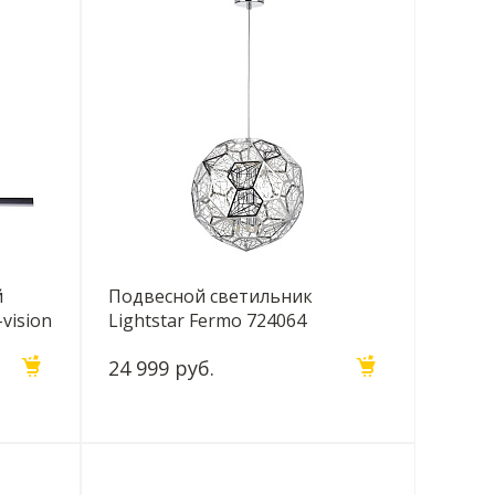
й
Подвесной светильник
vision
Lightstar Fermo 724064
24 999 руб.