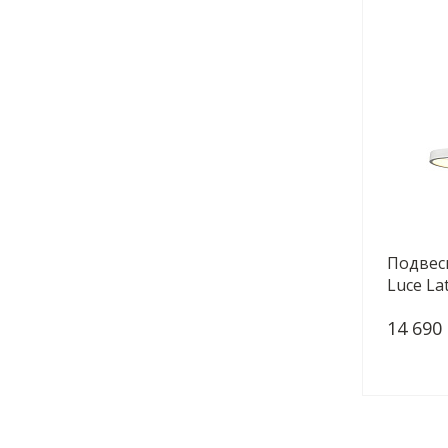
Подвес
Luce La
14 690