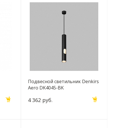
Подвесной светильник Denkirs
Aero DK4045-BK
4 362 руб.