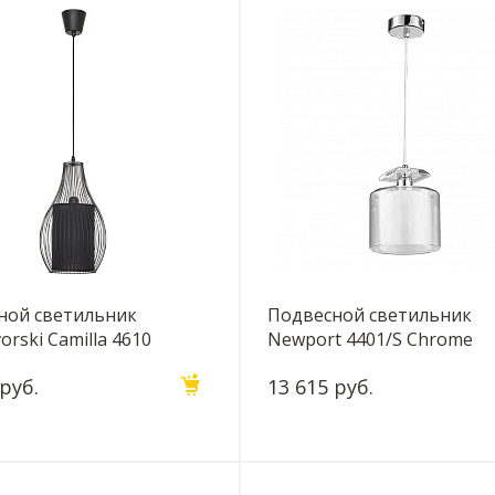
ной светильник
Подвесной светильник
rski Camilla 4610
Newport 4401/S Chrome
М0061237
 руб.
13 615 руб.