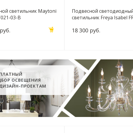
ной светильник Maytoni
Подвесной светодиодны
T021-03-B
светильник Freya Isabel F
PL-24W-TR
 руб.
18 300 руб.
СПЛАТНЫЙ
ДБОР ОСВЕЩЕНИЯ
 ДИЗАЙН-ПРОЕКТАМ