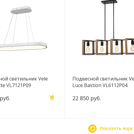
ной светильник Vele
Подвесной светильник Ve
tte VL7121P09
Luce Bastion VL6112P04
 руб.
22 850 руб.
Показать еще