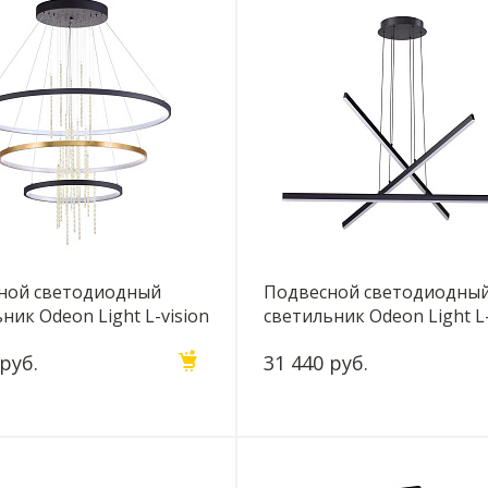
ной светодиодный
Подвесной светодиодны
ник Odeon Light L-vision
светильник Odeon Light L-
3901/99L
Rudy 3890/48L
 руб.
31 440 руб.