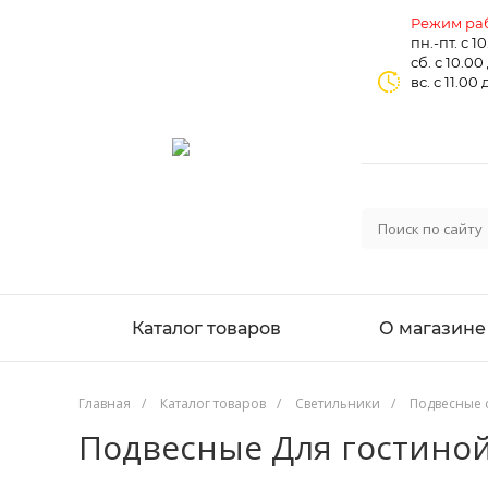
Режим раб
пн.-пт. с 1
сб. с 10.00
вс. с 11.00 
Каталог товаров
О магазине
Главная
/
Каталог товаров
/
Светильники
/
Подвесные 
Подвесные Для гостино